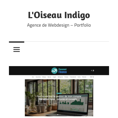
Skip
to
L'Oiseau Indigo
content
Agence de Webdesign – Portfolio