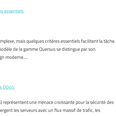
es essentiels
plexe, mais quelques critères essentiels facilitent la tâche.
 modèle de la gamme Quersus se distingue par son
sign moderne.…
es DDoS
S) représentent une menace croissante pour la sécurité des
gent les serveurs avec un flux massif de trafic, les