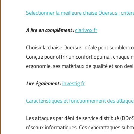
Sélectionner la meilleure chaise Quersus : critèr
A lire en complément :
clarivox.fr
Choisir la chaise Quersus idéale peut sembler com
Conçue pour offrir un confort optimal, chaque
ergonomie, ses matériaux de qualité et son de
Lire également :
investig.fr
Caractéristiques et fonctionnement des attaqu
Les attaques par déni de service distribué (DDo
réseaux informatiques. Ces cyberattaques submer