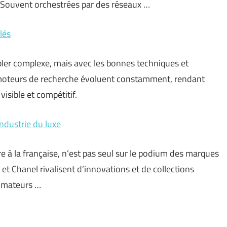
s. Souvent orchestrées par des réseaux …
lés
ler complexe, mais avec les bonnes techniques et
es moteurs de recherche évoluent constamment, rendant
isible et compétitif.
ndustrie du luxe
e à la française, n’est pas seul sur le podium des marques
 et Chanel rivalisent d’innovations et de collections
ommateurs …