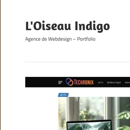
Skip
to
content
L'Oiseau Indigo
Agence de Webdesign – Portfolio