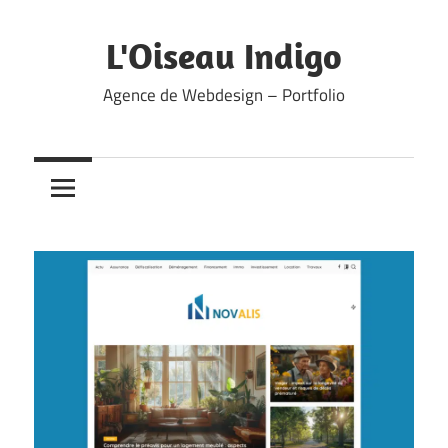
Skip
to
L'Oiseau Indigo
content
Agence de Webdesign – Portfolio