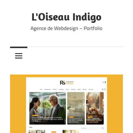
Skip
to
L'Oiseau Indigo
content
Agence de Webdesign – Portfolio