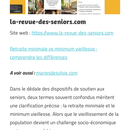
la-revue-des-seniors.com
Site web :
https://www.la-revue-des-seniors.com
Retraite minimale vs minimum vieillesse :
comprendre les différences
A voir aussi :
mariesdesylvie.com
Dans le dédale des dispositifs de soutien aux
seniors, deux termes souvent confondus méritent
une clarification précise : la retraite minimale et le
minimum vieillesse. Alors que le vieillissement de la
population devient un challenge socio-économique