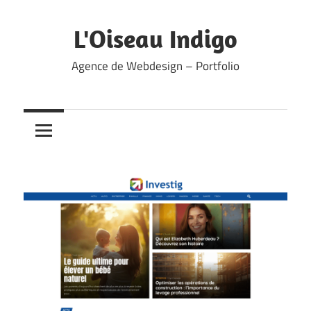
Skip
to
L'Oiseau Indigo
content
Agence de Webdesign – Portfolio