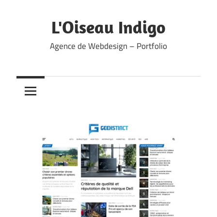
Skip
to
L'Oiseau Indigo
content
Agence de Webdesign – Portfolio