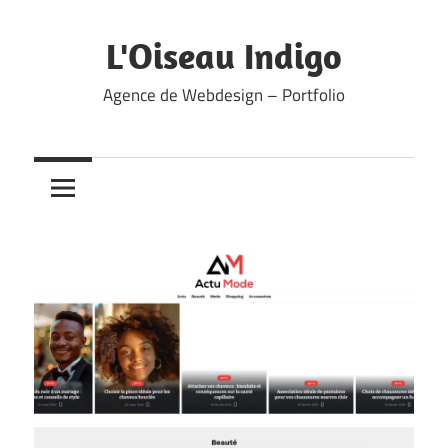
Skip
to
L'Oiseau Indigo
content
Agence de Webdesign – Portfolio