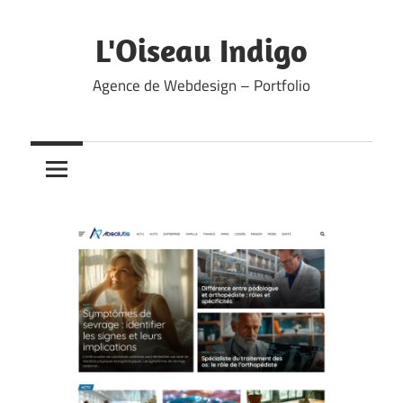
Skip
to
L'Oiseau Indigo
content
Agence de Webdesign – Portfolio